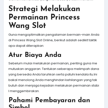
Strategi Melakukan
Permainan Princess
Wang Slot
Guna mengoptimalkan pengalaman bermain-main Anda
di Princess Wang Slot Online, berikut adalah sedikit taktik
apa dapat diterapkan:
Atur Biaya Anda
Sebelum mulai melakukan permainan, penting guna me
mutuskan anggaran. Tentukan seberapa melimpah dana
yang bersedia Anda taruhkan serta patuhi kendala itu.Ini
bakal menolong Anda menghindari kehilangan yang tak
butuh dan menjaga kejadian melakukan permainan stabi
l menggembirakan.
Pahami Pembayaran dan
Simbol