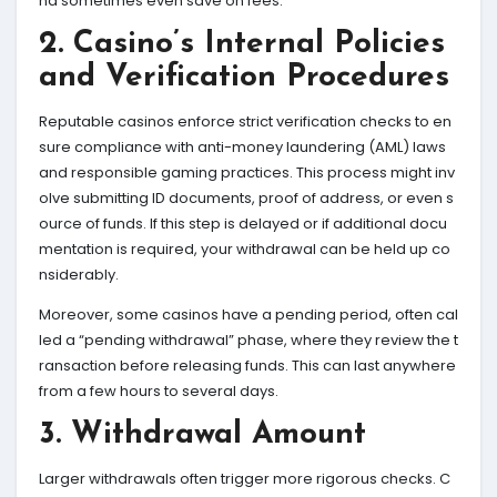
nd sometimes even save on fees.
2. Casino’s Internal Policies
and Verification Procedures
Reputable casinos enforce strict verification checks to en
sure compliance with anti-money laundering (AML) laws
and responsible gaming practices. This process might inv
olve submitting ID documents, proof of address, or even s
ource of funds. If this step is delayed or if additional docu
mentation is required, your withdrawal can be held up co
nsiderably.
Moreover, some casinos have a pending period, often cal
led a “pending withdrawal” phase, where they review the t
ransaction before releasing funds. This can last anywhere
from a few hours to several days.
3. Withdrawal Amount
Larger withdrawals often trigger more rigorous checks. C