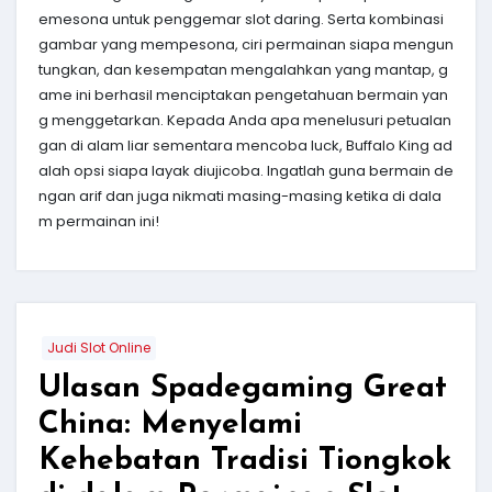
emesona untuk penggemar slot daring. Serta kombinasi
gambar yang mempesona, ciri permainan siapa mengun
tungkan, dan kesempatan mengalahkan yang mantap, g
ame ini berhasil menciptakan pengetahuan bermain yan
g menggetarkan. Kepada Anda apa menelusuri petualan
gan di alam liar sementara mencoba luck, Buffalo King ad
alah opsi siapa layak diujicoba. Ingatlah guna bermain de
ngan arif dan juga nikmati masing-masing ketika di dala
m permainan ini!
Judi Slot Online
Ulasan Spadegaming Great
China: Menyelami
Kehebatan Tradisi Tiongkok