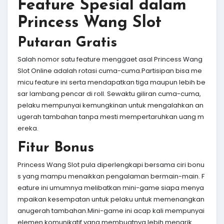
Feature Spesial dalam
Princess Wang Slot
Putaran Gratis
Salah nomor satu feature menggaet asal Princess Wang
Slot Online adalah rotasi cuma-cuma.Partisipan bisa me
micu feature ini serta mendapatkan tiga maupun lebih be
sar lambang pencar di roll. Sewaktu giliran cuma-cuma,
pelaku mempunyai kemungkinan untuk mengalahkan an
ugerah tambahan tanpa mesti mempertaruhkan uang m
ereka.
Fitur Bonus
Princess Wang Slot pula diperlengkapi bersama ciri bonu
s yang mampu menaikkan pengalaman bermain-main. F
eature ini umumnya melibatkan mini-game siapa menya
mpaikan kesempatan untuk pelaku untuk memenangkan
anugerah tambahan.Mini-game ini acap kali mempunyai
elemen komunikatif yang membuatnya lebih menarik.