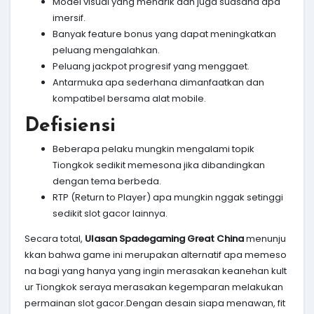
Model visual yang menarik dan juga suasana apa
imersif.
Banyak feature bonus yang dapat meningkatkan
peluang mengalahkan.
Peluang jackpot progresif yang menggaet.
Antarmuka apa sederhana dimanfaatkan dan
kompatibel bersama alat mobile.
Defisiensi
Beberapa pelaku mungkin mengalami topik
Tiongkok sedikit memesona jika dibandingkan
dengan tema berbeda.
RTP (Return to Player) apa mungkin nggak setinggi
sedikit slot gacor lainnya.
Secara total,
Ulasan Spadegaming Great China
menunju
kkan bahwa game ini merupakan alternatif apa memeso
na bagi yang hanya yang ingin merasakan keanehan kult
ur Tiongkok seraya merasakan kegemparan melakukan
permainan slot gacor.Dengan desain siapa menawan, fit