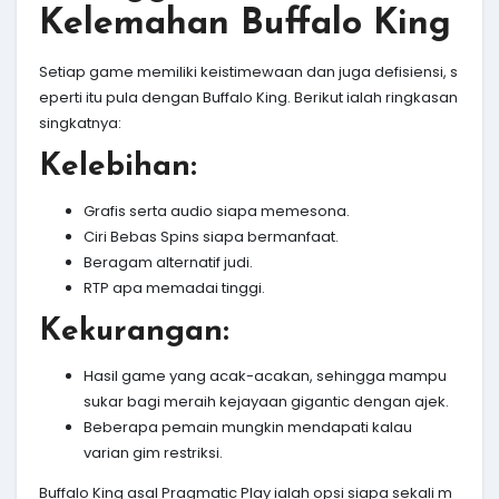
Kelemahan Buffalo King
Setiap game memiliki keistimewaan dan juga defisiensi, s
eperti itu pula dengan Buffalo King. Berikut ialah ringkasan
singkatnya:
Kelebihan:
Grafis serta audio siapa memesona.
Ciri Bebas Spins siapa bermanfaat.
Beragam alternatif judi.
RTP apa memadai tinggi.
Kekurangan:
Hasil game yang acak-acakan, sehingga mampu
sukar bagi meraih kejayaan gigantic dengan ajek.
Beberapa pemain mungkin mendapati kalau
varian gim restriksi.
Buffalo King asal Pragmatic Play ialah opsi siapa sekali m