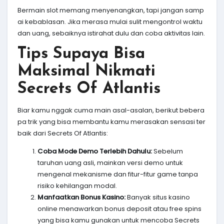
Bermain slot memang menyenangkan, tapi jangan samp
ai kebablasan. Jika merasa mulai sulit mengontrol waktu
dan uang, sebaiknya istirahat dulu dan coba aktivitas lain.
Tips Supaya Bisa
Maksimal Nikmati
Secrets Of Atlantis
Biar kamu nggak cuma main asal-asalan, berikut bebera
pa trik yang bisa membantu kamu merasakan sensasi ter
baik dari Secrets Of Atlantis:
Coba Mode Demo Terlebih Dahulu:
Sebelum
taruhan uang asli, mainkan versi demo untuk
mengenal mekanisme dan fitur-fitur game tanpa
risiko kehilangan modal.
Manfaatkan Bonus Kasino:
Banyak situs kasino
online menawarkan bonus deposit atau free spins
yang bisa kamu gunakan untuk mencoba Secrets