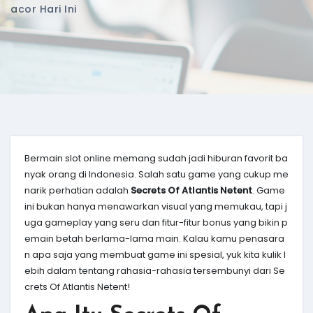
Acor Hari Ini
Bermain slot online memang sudah jadi hiburan favorit ba
nyak orang di Indonesia. Salah satu game yang cukup me
narik perhatian adalah
Secrets Of Atlantis Netent
. Game
ini bukan hanya menawarkan visual yang memukau, tapi j
uga gameplay yang seru dan fitur-fitur bonus yang bikin p
emain betah berlama-lama main. Kalau kamu penasara
n apa saja yang membuat game ini spesial, yuk kita kulik l
ebih dalam tentang rahasia-rahasia tersembunyi dari Se
crets Of Atlantis Netent!