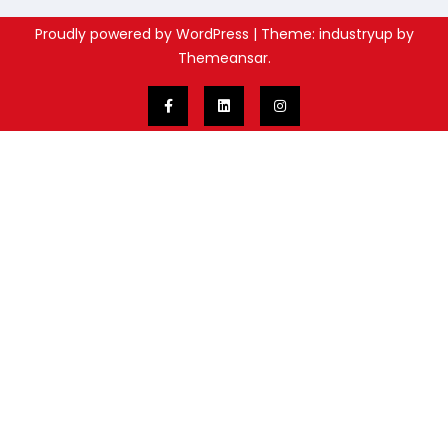
Proudly powered by WordPress
|
Theme: industryup by
Themeansar
.