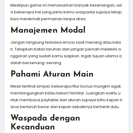
Meskipun game ini menawarkan banyak kesenangan, ad
a beberapa hal yang perlu kamu waspadai supaya tetap
bisa menikmati permainan tanpa stres:
Manajemen Modal
Jangan langsung terbawa emosi saat menang atau kala
h. Tetapkan batas taruhan dan jangan pernah melebihi a
nggaran yang sudah kamu siapkan. Ingat, tujuan utama a
dalah bersenang-senang.
Pahami Aturan Main
Meski terlihat simpel, beberapa fitur bonus mungkin agak
membingungkan kalau belum familiar. Luangkan waktu u
ntuk membaca paytable dan aturan supaya tahu kapan h
arus bertaruh besar dan kapan sebaiknya berhenti dulu.
Waspada dengan
Kecanduan