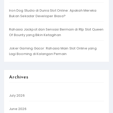
Iron Dog Studio di Dunia Slot Online: Apakah Mereka
Bukan Sekadar Developer Biasa?
Rahasia Jackpot dan Sensasi Bermain di Rtp Slot Queen
Of Bounty yang Bikin Ketagihan
Joker Gaming Gacor: Rahasia Main Slot Online yang
Lagi Booming di Kalangan Pemain
Archives
July 2026
June 2026