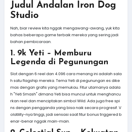
Judul Andalan Iron Dog
Studio
Nah, biar review kita nggak mengawang-awang, yuk kita
bahas beberapa game terbaik mereka yang sering jadi
bahan pembicaraan.
1. 9k Yeti – Memburu
Legenda di Pegunungan
Slot dengan 6 reel dan 4.096 cara menang ini adalah sala
h satu flagship mereka. Tema Yeti di pegunungan es dike
mas dengan grafis yang memukau. Fitur utamanya adala
h "Yeti Smash" dimana Yeti bisa muncul untuk menghancu
rkan reel dan menciptakan simbol Wild. Ada juga free spi
ns dengan pengganda yang bisa naik secara progresif. V
olatility-nya tinggi, jadi sensasi saat fitur bonus triggered b
enar-benar nggak main-main.