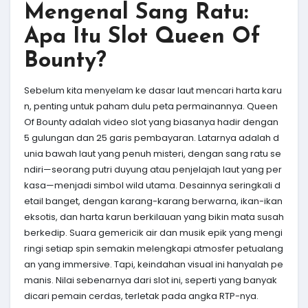
Mengenal Sang Ratu:
Apa Itu Slot Queen Of
Bounty?
Sebelum kita menyelam ke dasar laut mencari harta karu
n, penting untuk paham dulu peta permainannya. Queen
Of Bounty adalah video slot yang biasanya hadir dengan
5 gulungan dan 25 garis pembayaran. Latarnya adalah d
unia bawah laut yang penuh misteri, dengan sang ratu se
ndiri—seorang putri duyung atau penjelajah laut yang per
kasa—menjadi simbol wild utama. Desainnya seringkali d
etail banget, dengan karang-karang berwarna, ikan-ikan
eksotis, dan harta karun berkilauan yang bikin mata susah
berkedip. Suara gemericik air dan musik epik yang mengi
ringi setiap spin semakin melengkapi atmosfer petualang
an yang immersive. Tapi, keindahan visual ini hanyalah pe
manis. Nilai sebenarnya dari slot ini, seperti yang banyak
dicari pemain cerdas, terletak pada angka RTP-nya.