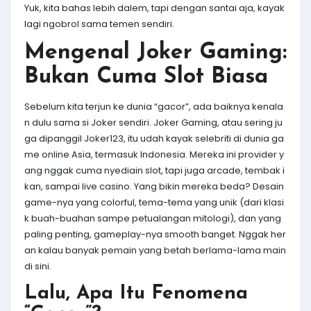
Yuk, kita bahas lebih dalem, tapi dengan santai aja, kayak
lagi ngobrol sama temen sendiri.
Mengenal Joker Gaming:
Bukan Cuma Slot Biasa
Sebelum kita terjun ke dunia “gacor”, ada baiknya kenala
n dulu sama si Joker sendiri. Joker Gaming, atau sering ju
ga dipanggil Joker123, itu udah kayak selebriti di dunia ga
me online Asia, termasuk Indonesia. Mereka ini provider y
ang nggak cuma nyediain slot, tapi juga arcade, tembak i
kan, sampai live casino. Yang bikin mereka beda? Desain
game-nya yang colorful, tema-tema yang unik (dari klasi
k buah-buahan sampe petualangan mitologi), dan yang
paling penting, gameplay-nya smooth banget. Nggak her
an kalau banyak pemain yang betah berlama-lama main
di sini.
Lalu, Apa Itu Fenomena