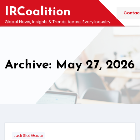
Skip
IRCoalition
to
Contac
content
Global News, Insights & Trends Across Every Industry
Archive: May 27, 2026
Judi Slot Gacor