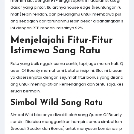
memilih slot dengan RTP tinggi seperti ini adalah strategi
dasar yang pintar. Itu artinya house edge (keuntungan ru
mah) lebih rendah, dan peluangmu untuk membawa pul
ang sebagian dari taruhanmu lebih besar dibandingkan s
lot dengan RTP rendah, misalnya 92%.
Menjelajahi Fitur-Fitur
Istimewa Sang Ratu
Ratu yang baik nggak cuma cantik, tapi juga murah hati. Q
ueen Of Bounty memahami betul prinsip ini. Slot ini biasan
ya dipersenjatai dengan sejumlah fitur bonus yang diranc
ang untuk meningkatkan kemenangan dan tentu saja, kes
eruan bermain.
Simbol Wild Sang Ratu
Simbol Wild biasanya diwakili oleh sang Queen Of Bounty
sendiri. Dia bisa menggantikan hampir semua simbol lain
(kecuali Scatter dan Bonus) untuk menyusun kombinasi p