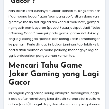
“Gacor”?
Nah, ini nih kata kuncinya. “Gacor” sendiri itu singkatan dar
i “gampang bocor” atau “gampang cor”, istilah slang yan
g artinya mesin slot lagi dalam kondisi “baik hati”, gampa
ng ngasih pembayaran (payout) atau jackpot. Jadi, “Joke
r Gaming Gacor” merujuk pada game-game slot Joker y
ang lagi dianggap “panas” dan sering kasih kemenangan
ke pemain. Perlu diingat, ini bukan jaminan, tapi lebih ke k
ondisi atau momen di mana peluang menangnya lagi tin
ggi berdasarkan pengalaman komunitas.
Mencari Tahu Game
Joker Gaming yang Lagi
Gacor
Ini bagian yang paling sering ditanyain. Sayangnya, ngga
k ada daftar resmi yang bisa dikasih karena sifat slot itu ra
ndom (acak) banget. Tapi, dari obrolan dan pengalaman