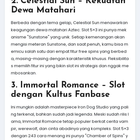
2. Celestial Sun – Kekuatan
Dewa Matahari
Berbeda dengan tema gelap, Celestial Sun menawarkan
keagungan dewa matahari Aztec. Slot 5×3 ini punya mek
anisme "Sunstone" yang unik. Setiap kemenangan akan
mengisi meteran Sunstone, dan saat penuh, kamu bisa m
emicu salah satu dari empat fitur free spins yang berbed
a, masing-masing dengan karakteristik khusus. Fleksibilita
s memilih fitur ini yang bikin slot ini strategis dan nggak me
mbosankan.
3. Immortal Romance – Slot
dengan Kultus Fanbase
Ini mungkin adalah masterpiece Iron Dog Studio yang pali
ng terkenal, bahkan sudah jadi legenda. Meski sudah rilis l
ama, Immortal Romance tetap populer berkat cerita vam
pir, werewolf, dan cinta abadinya yang kompleks. Slot 5×3
dengan 243 cara menang ini punya "Chamber of Spins" y