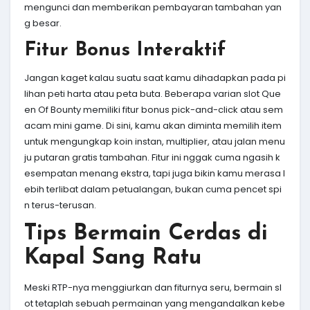
mengunci dan memberikan pembayaran tambahan yan
g besar.
Fitur Bonus Interaktif
Jangan kaget kalau suatu saat kamu dihadapkan pada pi
lihan peti harta atau peta buta. Beberapa varian slot Que
en Of Bounty memiliki fitur bonus pick-and-click atau sem
acam mini game. Di sini, kamu akan diminta memilih item
untuk mengungkap koin instan, multiplier, atau jalan menu
ju putaran gratis tambahan. Fitur ini nggak cuma ngasih k
esempatan menang ekstra, tapi juga bikin kamu merasa l
ebih terlibat dalam petualangan, bukan cuma pencet spi
n terus-terusan.
Tips Bermain Cerdas di
Kapal Sang Ratu
Meski RTP-nya menggiurkan dan fiturnya seru, bermain sl
ot tetaplah sebuah permainan yang mengandalkan kebe