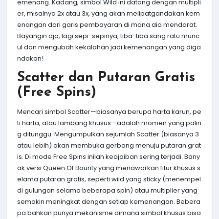
emenang. Kadang, simbol Wild ini datang dengan multipli
er, misalnya 2x atau 3x, yang akan melipatgandakan kem
enangan dari garis pembayaran di mana dia mendarat.
Bayangin aja, lagi sepi-sepinya, tiba-tiba sang ratu munc
ul dan mengubah kekalahan jadi kemenangan yang diga
ndakan!
Scatter dan Putaran Gratis
(Free Spins)
Mencari simbol Scatter—biasanya berupa harta karun, pe
ti harta, atau lambang khusus—adalah momen yang palin
g ditunggu. Mengumpulkan sejumlah Scatter (biasanya 3
atau lebih) akan membuka gerbang menuju putaran grat
is. Di mode Free Spins inilah keajaiban sering terjadi. Bany
ak versi Queen Of Bounty yang menawarkan fitur khusus s
elama putaran gratis, seperti wild yang sticky (menempel
di gulungan selama beberapa spin) atau multiplier yang
semakin meningkat dengan setiap kemenangan. Bebera
pa bahkan punya mekanisme dimana simbol khusus bisa