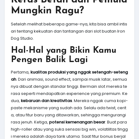
Keras Betah dan Pemula
Mungkin Ragu?
Setelah melihat beberapa game-nya, kita bisa ambil intis
ari tentang kekuatan dan tantangan dari slot buatan Iron
Dog Studio.
Hal-Hal yang Bikin Kamu
Pengen Balik Lagi
Pertama,
kualitas produksi yang nggak setengah-seteng
ah
. Dari animasi, sound effect, sampai musik latar, semua
nya dibuat dengan standar tinggi. Bermain slot mereka te
rasa seperti mendapatkan experience yang premium. Ke
dua,
kebaruan dan kreativitas
. Mereka nggak cuma kopi-
paste mekanisme yang sudah ada. Selalu ada twist, cerit
a, atau fitur baru yang ditawarkan, sehingga mengurangi
rasa jenuh. Ketiga,
potensi kemenangan besar
. Buat para
high-roller atau yang suka sensasi big win, volatilitas tingg
i mereka adalah daya tarik utama. Saat fitur bonus berjal