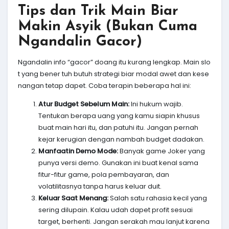
Tips dan Trik Main Biar
Makin Asyik (Bukan Cuma
Ngandalin Gacor)
Ngandalin info “gacor” doang itu kurang lengkap. Main slo
t yang bener tuh butuh strategi biar modal awet dan kese
nangan tetap dapet. Coba terapin beberapa hal ini:
Atur Budget Sebelum Main:
Ini hukum wajib.
Tentukan berapa uang yang kamu siapin khusus
buat main hari itu, dan patuhi itu. Jangan pernah
kejar kerugian dengan nambah budget dadakan.
Manfaatin Demo Mode:
Banyak game Joker yang
punya versi demo. Gunakan ini buat kenal sama
fitur-fitur game, pola pembayaran, dan
volatilitasnya tanpa harus keluar duit.
Keluar Saat Menang:
Salah satu rahasia kecil yang
sering dilupain. Kalau udah dapet profit sesuai
target, berhenti. Jangan serakah mau lanjut karena