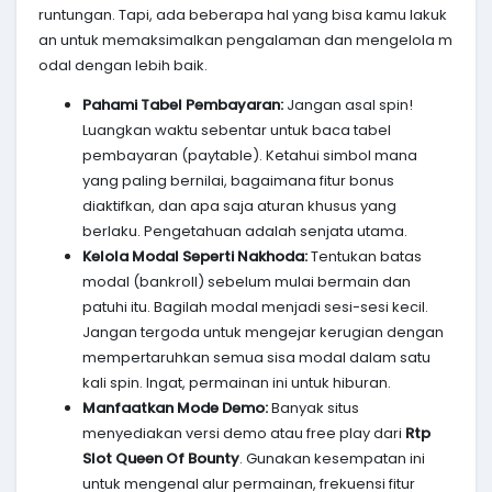
runtungan. Tapi, ada beberapa hal yang bisa kamu lakuk
an untuk memaksimalkan pengalaman dan mengelola m
odal dengan lebih baik.
Pahami Tabel Pembayaran:
Jangan asal spin!
Luangkan waktu sebentar untuk baca tabel
pembayaran (paytable). Ketahui simbol mana
yang paling bernilai, bagaimana fitur bonus
diaktifkan, dan apa saja aturan khusus yang
berlaku. Pengetahuan adalah senjata utama.
Kelola Modal Seperti Nakhoda:
Tentukan batas
modal (bankroll) sebelum mulai bermain dan
patuhi itu. Bagilah modal menjadi sesi-sesi kecil.
Jangan tergoda untuk mengejar kerugian dengan
mempertaruhkan semua sisa modal dalam satu
kali spin. Ingat, permainan ini untuk hiburan.
Manfaatkan Mode Demo:
Banyak situs
menyediakan versi demo atau free play dari
Rtp
Slot Queen Of Bounty
. Gunakan kesempatan ini
untuk mengenal alur permainan, frekuensi fitur