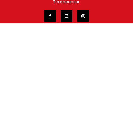
Themeansar
.