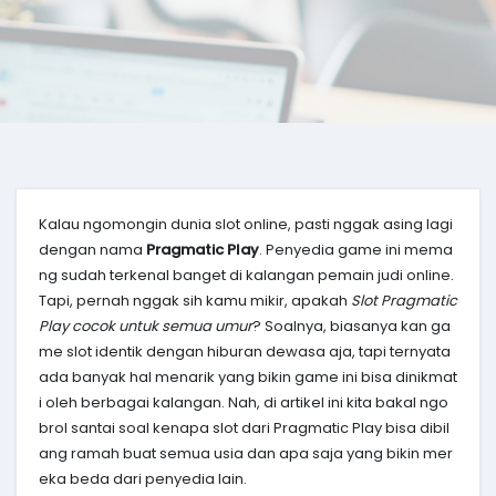
Kalau ngomongin dunia slot online, pasti nggak asing lagi
dengan nama
Pragmatic Play
. Penyedia game ini mema
ng sudah terkenal banget di kalangan pemain judi online.
Tapi, pernah nggak sih kamu mikir, apakah
Slot Pragmatic
Play cocok untuk semua umur
? Soalnya, biasanya kan ga
me slot identik dengan hiburan dewasa aja, tapi ternyata
ada banyak hal menarik yang bikin game ini bisa dinikmat
i oleh berbagai kalangan. Nah, di artikel ini kita bakal ngo
brol santai soal kenapa slot dari Pragmatic Play bisa dibil
ang ramah buat semua usia dan apa saja yang bikin mer
eka beda dari penyedia lain.