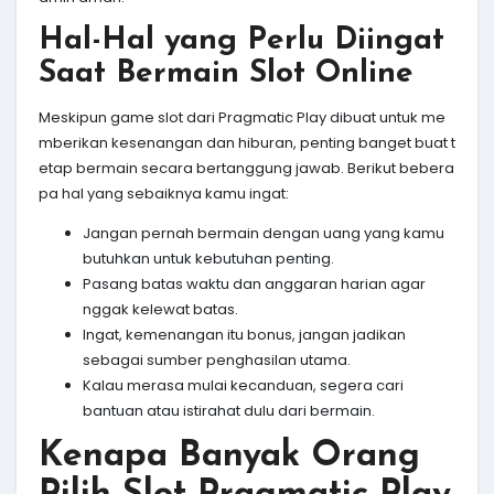
Hal-Hal yang Perlu Diingat
Saat Bermain Slot Online
Meskipun game slot dari Pragmatic Play dibuat untuk me
mberikan kesenangan dan hiburan, penting banget buat t
etap bermain secara bertanggung jawab. Berikut bebera
pa hal yang sebaiknya kamu ingat:
Jangan pernah bermain dengan uang yang kamu
butuhkan untuk kebutuhan penting.
Pasang batas waktu dan anggaran harian agar
nggak kelewat batas.
Ingat, kemenangan itu bonus, jangan jadikan
sebagai sumber penghasilan utama.
Kalau merasa mulai kecanduan, segera cari
bantuan atau istirahat dulu dari bermain.
Kenapa Banyak Orang