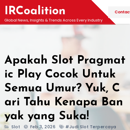
Skip
IRCoalition
to
Contac
content
Global News, Insights & Trends Across Every Industry
Apakah Slot Pragmat
ic Play Cocok Untuk
Semua Umur? Yuk, C
ari Tahu Kenapa Ban
yak yang Suka!
Slot
Feb 3, 2026
#judi Slot Terpercaya