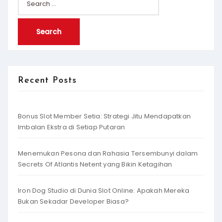
for:
Recent Posts
Bonus Slot Member Setia: Strategi Jitu Mendapatkan
Imbalan Ekstra di Setiap Putaran
Menemukan Pesona dan Rahasia Tersembunyi dalam
Secrets Of Atlantis Netent yang Bikin Ketagihan
Iron Dog Studio di Dunia Slot Online: Apakah Mereka
Bukan Sekadar Developer Biasa?