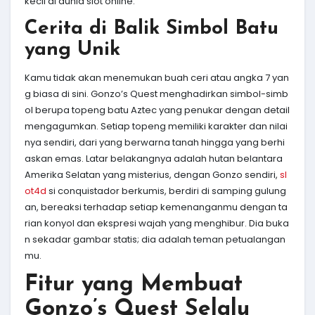
kecil di dunia slot online.
Cerita di Balik Simbol Batu
yang Unik
Kamu tidak akan menemukan buah ceri atau angka 7 yan
g biasa di sini. Gonzo’s Quest menghadirkan simbol-simb
ol berupa topeng batu Aztec yang penukar dengan detail
mengagumkan. Setiap topeng memiliki karakter dan nilai
nya sendiri, dari yang berwarna tanah hingga yang berhi
askan emas. Latar belakangnya adalah hutan belantara
Amerika Selatan yang misterius, dengan Gonzo sendiri,
sl
ot4d
si conquistador berkumis, berdiri di samping gulung
an, bereaksi terhadap setiap kemenanganmu dengan ta
rian konyol dan ekspresi wajah yang menghibur. Dia buka
n sekadar gambar statis; dia adalah teman petualangan
mu.
Fitur yang Membuat
Gonzo’s Quest Selalu