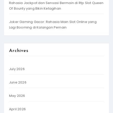
Rahasia Jackpot dan Sensasi Bermain di Rtp Slot Queen
Of Bounty yang Bikin Ketagihan
Joker Gaming Gacor: Rahasia Main Slot Online yang
Lagi Booming di Kalangan Pemain
Archives
July 2026
June 2026
May 2026
April 2026