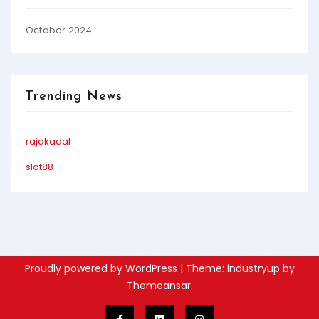
October 2024
Trending News
rajakadal
slot88
Proudly powered by WordPress
|
Theme: industryup by
Themeansar
.