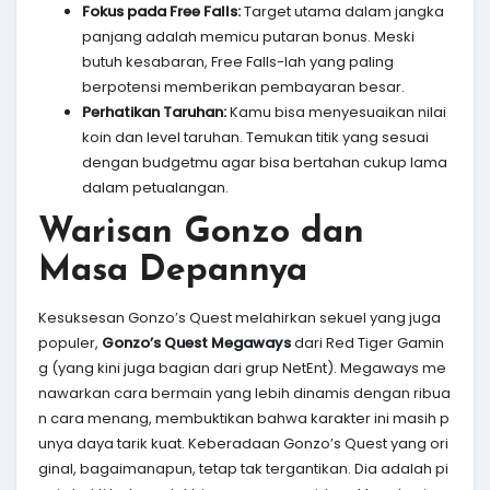
Fokus pada Free Falls:
Target utama dalam jangka
panjang adalah memicu putaran bonus. Meski
butuh kesabaran, Free Falls-lah yang paling
berpotensi memberikan pembayaran besar.
Perhatikan Taruhan:
Kamu bisa menyesuaikan nilai
koin dan level taruhan. Temukan titik yang sesuai
dengan budgetmu agar bisa bertahan cukup lama
dalam petualangan.
Warisan Gonzo dan
Masa Depannya
Kesuksesan Gonzo’s Quest melahirkan sekuel yang juga
populer,
Gonzo’s Quest Megaways
dari Red Tiger Gamin
g (yang kini juga bagian dari grup NetEnt). Megaways me
nawarkan cara bermain yang lebih dinamis dengan ribua
n cara menang, membuktikan bahwa karakter ini masih p
unya daya tarik kuat. Keberadaan Gonzo’s Quest yang ori
ginal, bagaimanapun, tetap tak tergantikan. Dia adalah pi