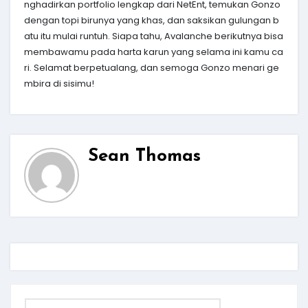
nghadirkan portfolio lengkap dari NetEnt, temukan Gonzo
dengan topi birunya yang khas, dan saksikan gulungan b
atu itu mulai runtuh. Siapa tahu, Avalanche berikutnya bisa
membawamu pada harta karun yang selama ini kamu ca
ri. Selamat berpetualang, dan semoga Gonzo menari ge
mbira di sisimu!
Sean Thomas
Search