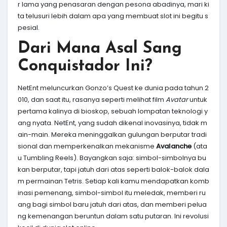
r lama yang penasaran dengan pesona abadinya, mari ki
ta telusuri lebih dalam apa yang membuat slot ini begitu s
pesial.
Dari Mana Asal Sang
Conquistador Ini?
NetEnt meluncurkan Gonzo’s Quest ke dunia pada tahun 2
010, dan saat itu, rasanya seperti melihat film
Avatar
untuk
pertama kalinya di bioskop, sebuah lompatan teknologi y
ang nyata. NetEnt, yang sudah dikenal inovasinya, tidak m
ain-main. Mereka meninggalkan gulungan berputar tradi
sional dan memperkenalkan mekanisme
Avalanche
(ata
u Tumbling Reels). Bayangkan saja: simbol-simbolnya bu
kan berputar, tapi jatuh dari atas seperti balok-balok dala
m permainan Tetris. Setiap kali kamu mendapatkan komb
inasi pemenang, simbol-simbol itu meledak, memberi ru
ang bagi simbol baru jatuh dari atas, dan memberi pelua
ng kemenangan beruntun dalam satu putaran. Ini revolusi