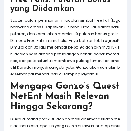
yang Diidamkan
Scatter dalam permainan ini adalah simbol Free Fall (logo
berwarna emas). Dapatkan 3 simbol Free Fall dalam satu
putaran, dan kamu akan memicu 10 putaran bonus gratis.
Di mode Free Falls ini, multiplier-nya bahkan lebih agresif!
Dimulai dari 3x, lalu melompat ke 6x, 9x, dan akhirnya 15x. I
ni adalah saat dimana petualangan benar-benar mema
nas, dan potensi untuk membawa pulang tumpukan ema
s El Dorado menjadi sangat nyata. Gonzo akan semakin b
ersemangat menari-nari di samping layarmu!
Mengapa Gonzo’s Quest
NetEnt Masih Relevan
Hingga Sekarang?
Di era di mana grafik 3D dan animasi cinematic sudah me
njadi hal biasa, apa sih yang bikin slot lawas ini tetap dibur