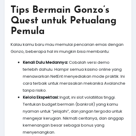
Tips Bermain Gonzo’s
Quest untuk Petualang
Pemula
Kalau kamu baru mau memulai pencarian emas dengan
Gonzo, beberapa hal ini mungkin bisa membantu:
Kenali Dulu Medannya:
Cobalah versi demo
terlebih dahulu. Hampir semua kasino online yang
menawarkan NetEnt menyediakan mode praktik. Ini
cara terbaik untuk merasakan mekanika Avalanche
tanpa risiko.
Kelola Ekspektasi:
Ingat, ini slot volatilitas tinggi.
Tentukan budget bermain (bankroll) yang kamu
nyaman untuk “jelajahi”, dan jangan tergoda untuk
mengejar kerugian. Nikmati ceritanya, dan anggap
kemenangan besar sebagai bonus yang
menyenangkan.