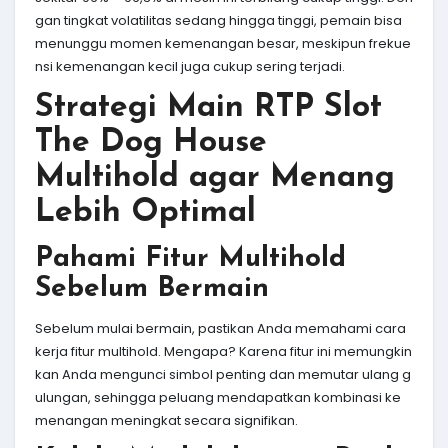
gan tingkat volatilitas sedang hingga tinggi, pemain bisa
menunggu momen kemenangan besar, meskipun frekue
nsi kemenangan kecil juga cukup sering terjadi.
Strategi Main RTP Slot
The Dog House
Multihold agar Menang
Lebih Optimal
Pahami Fitur Multihold
Sebelum Bermain
Sebelum mulai bermain, pastikan Anda memahami cara
kerja fitur multihold. Mengapa? Karena fitur ini memungkin
kan Anda mengunci simbol penting dan memutar ulang g
ulungan, sehingga peluang mendapatkan kombinasi ke
menangan meningkat secara signifikan.