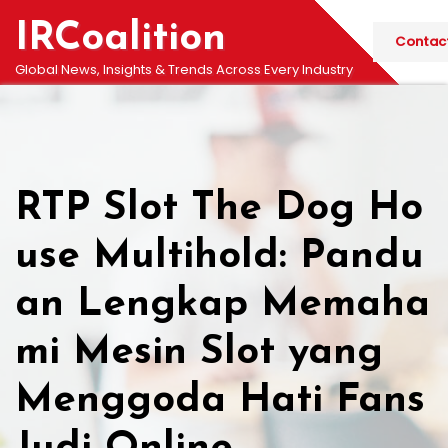
Skip
IRCoalition
to
Contac
content
Global News, Insights & Trends Across Every Industry
RTP Slot The Dog Ho
use Multihold: Pandu
an Lengkap Memaha
mi Mesin Slot yang
Menggoda Hati Fans