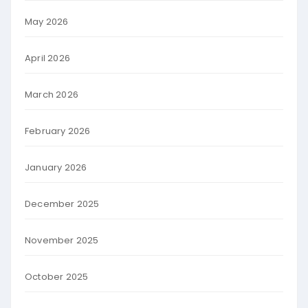
May 2026
April 2026
March 2026
February 2026
January 2026
December 2025
November 2025
October 2025