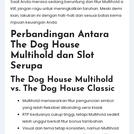
Saat Anda merasa sedang beruntung dan fitur Multihold a
ktif, jangan ragu untuk meningkatkan taruhan. Meski demi
kian, lakukan ini dengan hati-hati dan sesuai batas kema
mpuan keuangan Anda.
Perbandingan Antara
The Dog House
Multihold dan Slot
Serupa
The Dog House Multihold
vs. The Dog House Classic
Multihold menawarkan fitur penguncian simbol
yang lebih fleksibel dibanding versi klasik.
RTP keduanya cukup tinggi, tetapi Multihold sedikit
lebih unggul berkat fitur bonus tambahan.
Visual dan tema tetap konsisten, namun Multihold