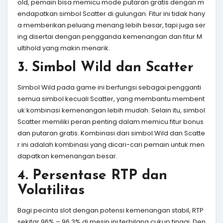
old, pemain bisa memicu mode putaran gratis dengan m
endapatkan simbol Scatter di gulungan. Fitur ini tidak hany
a memberikan peluang menang lebih besar, tapi juga ser
ing disertai dengan pengganda kemenangan dan fitur M
ultihold yang makin menarik.
3. Simbol Wild dan Scatter
Simbol Wild pada game ini berfungsi sebagai pengganti
semua simbol kecuali Scatter, yang membantu membent
uk kombinasi kemenangan lebih mudah. Selain itu, simbol
Scatter memiliki peran penting dalam memicu fitur bonus
dan putaran gratis. Kombinasi dari simbol Wild dan Scatte
r ini adalah kombinasi yang dicari-cari pemain untuk men
dapatkan kemenangan besar.
4. Persentase RTP dan
Volatilitas
Bagi pecinta slot dengan potensi kemenangan stabil, RTP
sekitar 96% – 96,3% di mesin ini terbilang cukup tinggi. Den