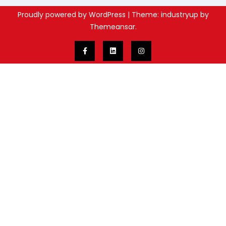
Proudly powered by WordPress
|
Theme: industryup by
Themeansar
.