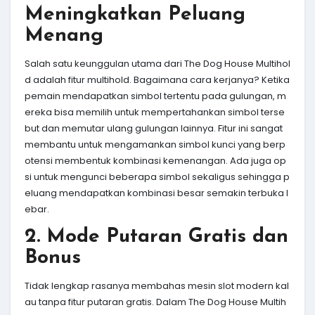
Meningkatkan Peluang
Menang
Salah satu keunggulan utama dari The Dog House Multihol
d adalah fitur multihold. Bagaimana cara kerjanya? Ketika
pemain mendapatkan simbol tertentu pada gulungan, m
ereka bisa memilih untuk mempertahankan simbol terse
but dan memutar ulang gulungan lainnya. Fitur ini sangat
membantu untuk mengamankan simbol kunci yang berp
otensi membentuk kombinasi kemenangan. Ada juga op
si untuk mengunci beberapa simbol sekaligus sehingga p
eluang mendapatkan kombinasi besar semakin terbuka l
ebar.
2. Mode Putaran Gratis dan
Bonus
Tidak lengkap rasanya membahas mesin slot modern kal
au tanpa fitur putaran gratis. Dalam The Dog House Multih