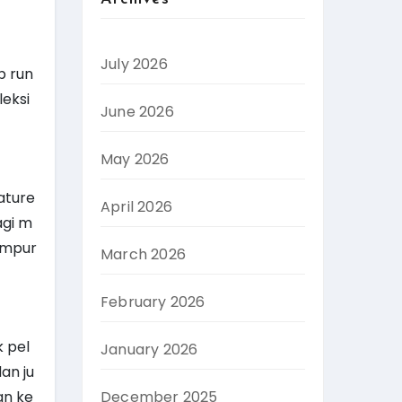
July 2026
p run
eksi
June 2026
May 2026
ature
April 2026
agi m
ampur
March 2026
February 2026
k pel
January 2026
an ju
an ke
December 2025