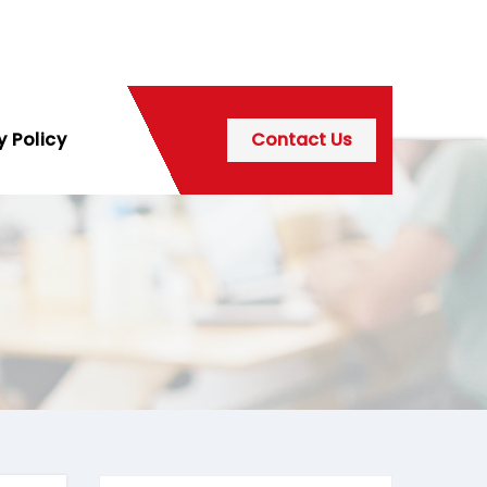
y Policy
Contact Us