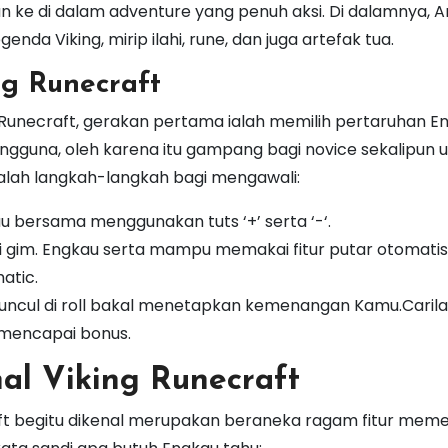
ipan ke di dalam adventure yang penuh aksi. Di dalamnya, 
nda Viking, mirip ilahi, rune, dan juga artefak tua.
g Runecraft
 Runecraft, gerakan pertama ialah memilih pertaruhan E
engguna, oleh karena itu gampang bagi novice sekalipun 
lah langkah-langkah bagi mengawali:
kau bersama menggunakan tuts ‘+’ serta ‘-‘.
lai gim. Engkau serta mampu memakai fitur putar otomatis
atic.
muncul di roll bakal menetapkan kemenangan Kamu.Caril
mencapai bonus.
al Viking Runecraft
aft begitu dikenal merupakan beraneka ragam fitur mem