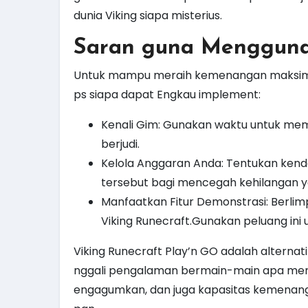
dunia Viking siapa misterius.
Saran guna Mengguna
Untuk mampu meraih kemenangan maksimal s
ps siapa dapat Engkau implement:
Kenali Gim: Gunakan waktu untuk mem
berjudi.
Kelola Anggaran Anda: Tentukan kend
tersebut bagi mencegah kehilangan ya
Manfaatkan Fitur Demonstrasi: Berlim
Viking Runecraft.Gunakan peluang ini u
Viking Runecraft Play’n GO adalah alterna
nggali pengalaman bermain-main apa memesona
engagumkan, dan juga kapasitas kemenangan