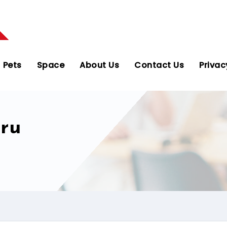
Pets
Space
About Us
Contact Us
Privac
aru