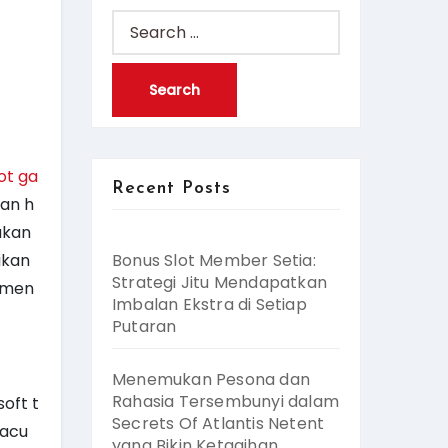
Search
for:
lot ga
Recent Posts
pan h
akan
ikan
Bonus Slot Member Setia:
Strategi Jitu Mendapatkan
i men
Imbalan Ekstra di Setiap
Putaran
Menemukan Pesona dan
Rahasia Tersembunyi dalam
soft t
Secrets Of Atlantis Netent
pacu
yang Bikin Ketagihan