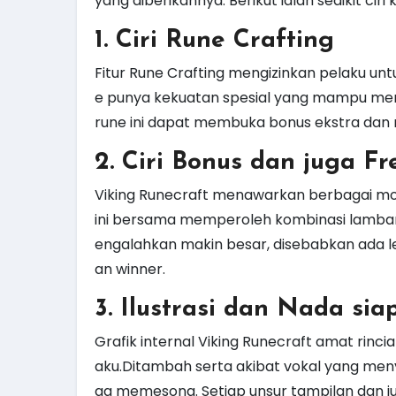
yang diberikannya. Berikut ialah sedikit cir
1. Ciri Rune Crafting
Fitur Rune Crafting mengizinkan pelaku un
e punya kekuatan spesial yang mampu me
rune ini dapat membuka bonus ekstra dan
2. Ciri Bonus dan juga Fr
Viking Runecraft menawarkan berbagai mod
ini bersama memperoleh kombinasi lambang
engalahkan makin besar, disebabkan ada 
an winner.
3. Ilustrasi dan Nada si
Grafik internal Viking Runecraft amat rin
aku.Ditambah serta akibat vokal yang meny
ga memesona. Setiap unsur tampilan dan j