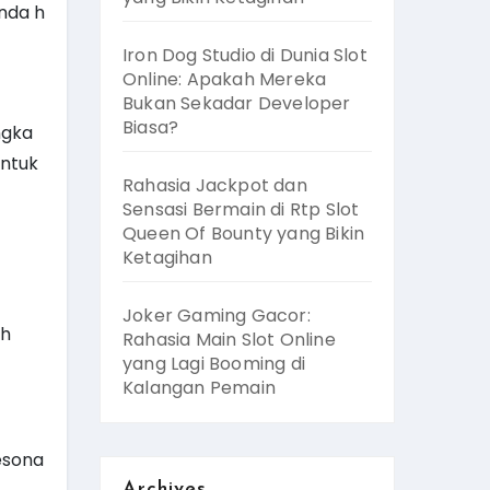
Anda h
Iron Dog Studio di Dunia Slot
Online: Apakah Mereka
Bukan Sekadar Developer
Biasa?
ngka
untuk
Rahasia Jackpot dan
Sensasi Bermain di Rtp Slot
Queen Of Bounty yang Bikin
Ketagihan
Joker Gaming Gacor:
ah
Rahasia Main Slot Online
yang Lagi Booming di
Kalangan Pemain
esona
Archives