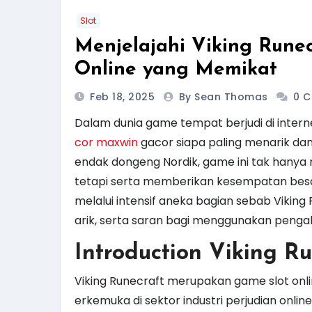
Slot
Menjelajahi Viking Runec
Online yang Memikat
Feb 18, 2025
By Sean Thomas
0 
Dalam dunia game tempat berjudi di internet
cor maxwin
gacor siapa paling menarik dan
endak dongeng Nordik, game ini tak han
tetapi serta memberikan kesempatan besar 
melalui intensif aneka bagian sebab Viking
arik, serta saran bagi menggunakan peng
Introduction Viking R
Viking Runecraft merupakan game slot online 
erkemuka di sektor industri perjudian on