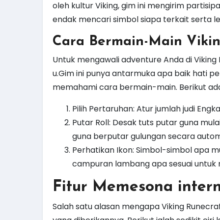
oleh kultur Viking, gim ini mengirim partis
endak mencari simbol siapa terkait serta lege
Cara Bermain-Main Vikin
Untuk mengawali adventure Anda di Viking
u.Gim ini punya antarmuka apa baik hati p
memahami cara bermain-main. Berikut ada
Pilih Pertaruhan: Atur jumlah judi Eng
Putar Roll: Desak tuts putar guna mu
guna berputar gulungan secara autom
Perhatikan Ikon: Simbol-simbol apa 
campuran lambang apa sesuai untuk 
Fitur Memesona intern
Salah satu alasan mengapa Viking Runecr