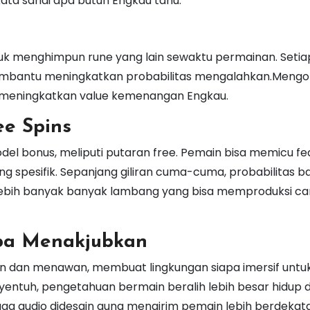
i kata sandi apa butuh Engkau tahu:
tuk menghimpun rune yang lain sewaktu permainan. Setia
mbantu meningkatkan probabilitas mengalahkan.Mengol
 meningkatkan value kemenangan Engkau.
ee Spins
el bonus, meliputi putaran free. Pemain bisa memicu fe
 spesifik. Sepanjang giliran cuma-cuma, probabilitas b
lebih banyak banyak lambang yang bisa memproduksi c
apa Menakjubkan
cian dan menawan, membuat lingkungan siapa imersif untu
entuh, pengetahuan bermain beralih lebih besar hidup d
uga audio didesain guna mengirim pemain lebih berdekat