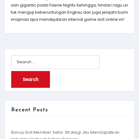
aan gigantic pada Faerie Nights.Sehingga, hindari ragu un
tuk menguji keberuntungan Engkau dan juga jelajahi bumi
imajinasi apa menakjubkan internal game slot online ini!
Search
for:
Recent Posts
Bonus Slot Member Setia: Strategi Jitu Mendapatkan