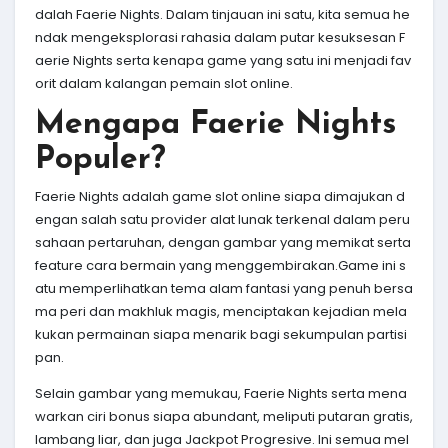
dalah Faerie Nights. Dalam tinjauan ini satu, kita semua he
ndak mengeksplorasi rahasia dalam putar kesuksesan F
aerie Nights serta kenapa game yang satu ini menjadi fav
orit dalam kalangan pemain slot online.
Mengapa Faerie Nights
Populer?
Faerie Nights adalah game slot online siapa dimajukan d
engan salah satu provider alat lunak terkenal dalam peru
sahaan pertaruhan, dengan gambar yang memikat serta
feature cara bermain yang menggembirakan.Game ini s
atu memperlihatkan tema alam fantasi yang penuh bersa
ma peri dan makhluk magis, menciptakan kejadian mela
kukan permainan siapa menarik bagi sekumpulan partisi
pan.
Selain gambar yang memukau, Faerie Nights serta mena
warkan ciri bonus siapa abundant, meliputi putaran gratis,
lambang liar, dan juga Jackpot Progresive. Ini semua mel