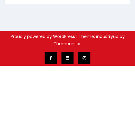
Proudly powered by WordPress
|
Theme: industryup by
Themeansar
.