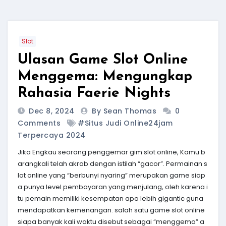
Slot
Ulasan Game Slot Online
Menggema: Mengungkap
Rahasia Faerie Nights
Dec 8, 2024
By Sean Thomas
0
Comments
#situs Judi Online24jam
Terpercaya 2024
Jika Engkau seorang penggemar gim slot online, Kamu b
arangkali telah akrab dengan istilah “gacor”. Permainan s
lot online yang “berbunyi nyaring” merupakan game siap
a punya level pembayaran yang menjulang, oleh karena i
tu pemain memiliki kesempatan apa lebih gigantic guna
mendapatkan kemenangan. salah satu game slot online
siapa banyak kali waktu disebut sebagai “menggema” a