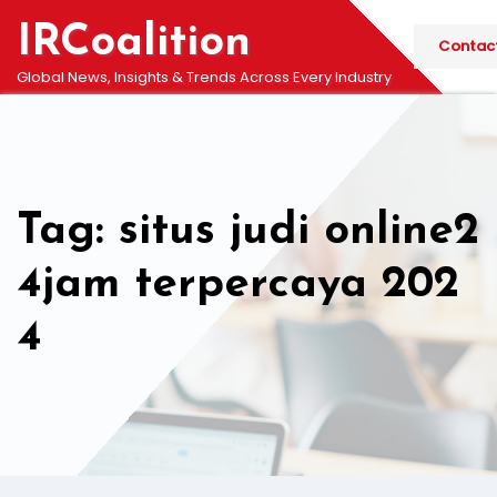
Skip
IRCoalition
to
Contac
content
Global News, Insights & Trends Across Every Industry
Tag: situs judi online2
4jam terpercaya 202
4