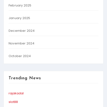
February 2025
January 2025
December 2024
November 2024
October 2024
Trending News
rajakadal
slot88