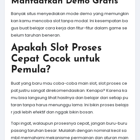
Manfaatkan Demo Gratis
Banyak situs menyediakan mode demo yang memungkin
kan kamu mencoba slot tanpa modal. Ini kesempatan ba
gus buat belajar cara kerja dan fitur-fitur dalam game se
belum taruhan beneran.
Apakah Slot Proses
Cepat Cocok untuk
Pemula?
Buat yang baru mau coba-coba main slot, slot proses ce
pat justru sangat direkomendasikan. Kenapa? Karena ka
mu bisa langsung lihat hasilnya dan belajar dari setiap pu
taran tanpa harus menunggu lama. Ini bikin proses belaja
r jadi lebih efektif dan nggak bikin bosan.
Tapi ingat, walaupun prosesnya cepat, jangan buru-buru
pasang taruhan besar. Mulailah dengan nominal kecil sa
mbil memahami mekanisme permainan dan aturan main