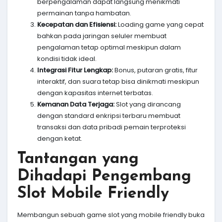
berpengalaman dapat langsung menikmati
permainan tanpa hambatan.
Kecepatan dan Efisiensi:
Loading game yang cepat
bahkan pada jaringan seluler membuat
pengalaman tetap optimal meskipun dalam
kondisi tidak ideal.
Integrasi Fitur Lengkap:
Bonus, putaran gratis, fitur
interaktif, dan suara tetap bisa dinikmati meskipun
dengan kapasitas internet terbatas.
Kemanan Data Terjaga:
Slot yang dirancang
dengan standard enkripsi terbaru membuat
transaksi dan data pribadi pemain terproteksi
dengan ketat.
Tantangan yang
Dihadapi Pengembang
Slot Mobile Friendly
Membangun sebuah game slot yang mobile friendly buka