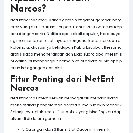
Narcos?
NetEnt Narcos merupakan game slot gacor gambar berg
erak yang dirilis dari NetEnt pada tahun 2019.Game ini terp
acu dengan serial Netflix siapa sekali populer, Narcos, ya
ng menceritakan kisah nyata mengenai kartel narkoba di
Kolombia, khususnya kehidupan Pablo Escobar. Bersama
grafis siapa mengherankan dan juga suara apa imersif, sl
ot online ini mengangkut pemain ke di dalam dunia apa p
enuh ketegangan dan aksi.
Fitur Penting dari NetEnt
Narcos
NetEnt Narcos memberikan berbagai ciri menarik siapa
menciptakan pengalaman bermain-main makin menarik.
Selanjutnya ialah sedikit fitur pokok yang bisa Engkau dap
atkan di di dalam game ini:
5 Gulungan dan 3 Baris: Slot Gacor ini memiliki