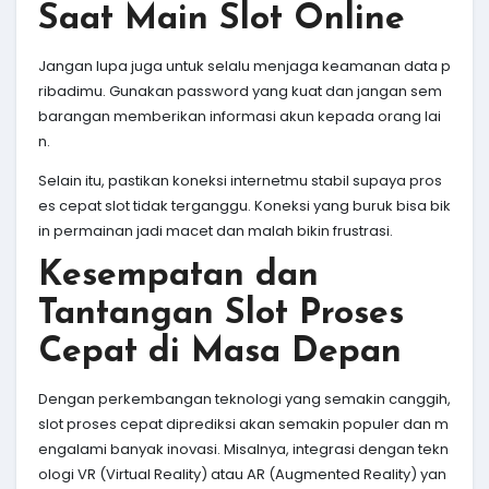
Saat Main Slot Online
Jangan lupa juga untuk selalu menjaga keamanan data p
ribadimu. Gunakan password yang kuat dan jangan sem
barangan memberikan informasi akun kepada orang lai
n.
Selain itu, pastikan koneksi internetmu stabil supaya pros
es cepat slot tidak terganggu. Koneksi yang buruk bisa bik
in permainan jadi macet dan malah bikin frustrasi.
Kesempatan dan
Tantangan Slot Proses
Cepat di Masa Depan
Dengan perkembangan teknologi yang semakin canggih,
slot proses cepat diprediksi akan semakin populer dan m
engalami banyak inovasi. Misalnya, integrasi dengan tekn
ologi VR (Virtual Reality) atau AR (Augmented Reality) yan