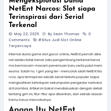
Mengeksplorasi Dunia
NetEnt Narcos: Slot siapa
Terinspirasi dari Serial
Terkenal
May 22, 2025
By Sean Thomas
0
Comments
#situs Judi Slot Online
Terpercaya
Internal dunia game slot gacor online, NetEnt pernah dike
nal selaku tidak benar satu pengembang terkenal bersa
ma bermacam-macam penemuan baru serta judul mem
esona. Salah no. 1 gim yang ter- mencolok ialah NetEnt Na
rcos, apa terinspirasi sebab serial televisi populer siapa
mengisahkan kehidupan sekumpulan pengedar narkoba
di Kolombia. Artikel ini bakal mendiskusikan dengan detail
tentang gim ini, fitur-fitur apa diberikan, dan sebab alasan
Kamu harus mencobanya.
Apaan Itu NetEnt