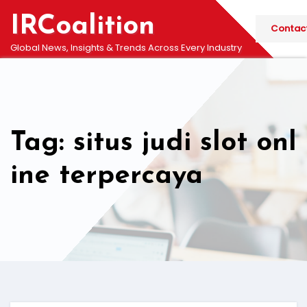
Skip
IRCoalition
to
Contac
content
Global News, Insights & Trends Across Every Industry
Tag: situs judi slot onl
ine terpercaya