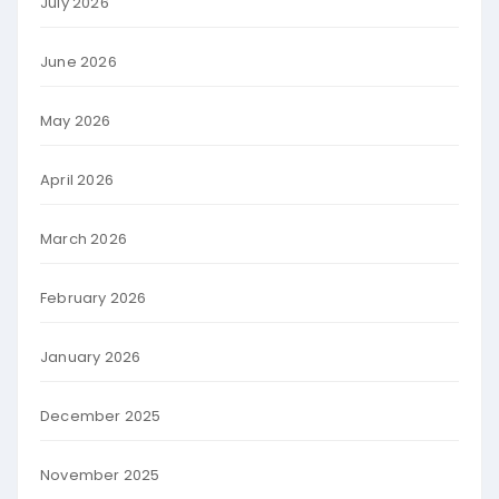
July 2026
June 2026
May 2026
April 2026
March 2026
February 2026
January 2026
December 2025
November 2025