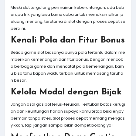
Meski slot tergolong permainan keberuntungan, ada beb
erapa trik yang bisa kamu coba untuk memaksimalkan p
eluang menang, terutama di slot dengan proses cepat se
perti ini.
Kenali Pola dan Fitur Bonus
Setiap game slot biasanya punya pola tertentu dalam me
mberikan kemenangan dan fitur bonus. Dengan mencob
a berbagai game dan mencatat pola kemenangan, kam
u bisa tahu kapan waktu terbaik untuk memasang taruha
n besar.
Kelola Modal dengan Bijak
Jangan asal gas pol terus-terusan. Tentukan batas kerugi
an dan keuntungan harian supaya kamu tetap bisa enjoy
bermain tanpa stres. Slot proses cepat memang mengas
yikkan, tapi jangan sampai bikin dompet bolong ya!