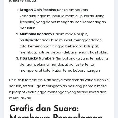
ja fitur tersebut?
Dragon Coin Respins:
Ketika simbol koin
keberuntungan muncul, ia memicu putaran ulang
(respins) yang dapat menghasilkan kemenangan
beruntun.
Multiplier Random:
Dalam mode respin,
multiplikator acak bisa muncul, menggandakan
total kemenangan hingga beberapa kali lipat,
membuat hati berdebar-debar menanti hasil akhir.
Fitur Lucky Numbers:
Simbol angka yang terhubung
dengan peluang mendapat bonus tertentu,
mempererat keterikatan tema keberuntungan.
Fitur-fitur tersebut bukan hanya menambah variasi dan ke
seruan, tetapi juga meningkatkan peluang pemain merai
h jackpot kecil hingga menengah yang terasa nyata dan
memuaskan.
Grafis dan Suara: