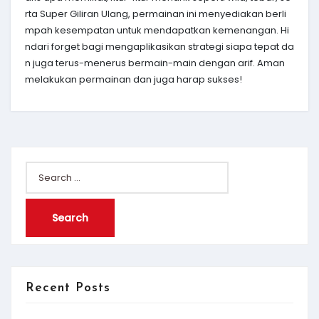
rta Super Giliran Ulang, permainan ini menyediakan berli
mpah kesempatan untuk mendapatkan kemenangan. Hi
ndari forget bagi mengaplikasikan strategi siapa tepat da
n juga terus-menerus bermain-main dengan arif. Aman
melakukan permainan dan juga harap sukses!
Search
for:
Recent Posts