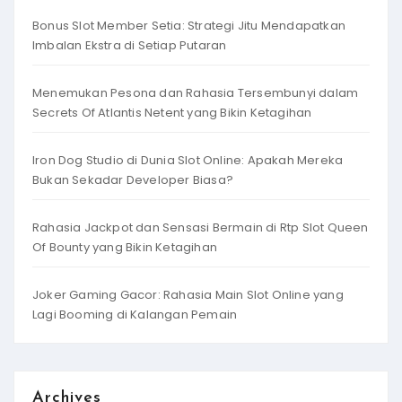
Bonus Slot Member Setia: Strategi Jitu Mendapatkan
Imbalan Ekstra di Setiap Putaran
Menemukan Pesona dan Rahasia Tersembunyi dalam
Secrets Of Atlantis Netent yang Bikin Ketagihan
Iron Dog Studio di Dunia Slot Online: Apakah Mereka
Bukan Sekadar Developer Biasa?
Rahasia Jackpot dan Sensasi Bermain di Rtp Slot Queen
Of Bounty yang Bikin Ketagihan
Joker Gaming Gacor: Rahasia Main Slot Online yang
Lagi Booming di Kalangan Pemain
Archives