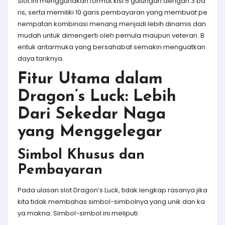
Slot ini menggunakan format kisi 5 gulungan dengan 3 ba
ris, serta memiliki 10 garis pembayaran yang membuat pe
nempatan kombinasi menang menjadi lebih dinamis dan
mudah untuk dimengerti oleh pemula maupun veteran. B
entuk antarmuka yang bersahabat semakin menguatkan
daya tariknya.
Fitur Utama dalam
Dragon’s Luck: Lebih
Dari Sekedar Naga
yang Menggelegar
Simbol Khusus dan
Pembayaran
Pada ulasan slot Dragon’s Luck, tidak lengkap rasanya jika
kita tidak membahas simbol-simbolnya yang unik dan ka
ya makna. Simbol-simbol ini meliputi: