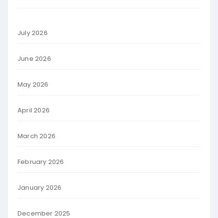
July 2026
June 2026
May 2026
April 2026
March 2026
February 2026
January 2026
December 2025