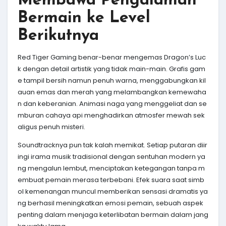
Membawa Pengalaman
Bermain ke Level
Berikutnya
Red Tiger Gaming benar-benar mengemas Dragon’s Luc
k dengan detail artistik yang tidak main-main. Grafis gam
e tampil bersih namun penuh warna, menggabungkan kil
auan emas dan merah yang melambangkan kemewaha
n dan keberanian. Animasi naga yang menggeliat dan se
mburan cahaya api menghadirkan atmosfer mewah sek
aligus penuh misteri.
Soundtracknya pun tak kalah memikat. Setiap putaran diir
ingi irama musik tradisional dengan sentuhan modern ya
ng mengalun lembut, menciptakan ketegangan tanpa m
embuat pemain merasa terbebani. Efek suara saat simb
ol kemenangan muncul memberikan sensasi dramatis ya
ng berhasil meningkatkan emosi pemain, sebuah aspek
penting dalam menjaga keterlibatan bermain dalam jang