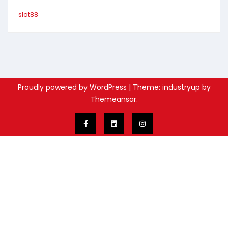
slot88
Proudly powered by WordPress
|
Theme: industryup by
Themeansar
.