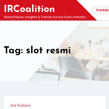
Skip
IRCoalition
to
Contac
content
Global News, Insights & Trends Across Every Industry
Tag: slot resmi
Slot Thailand