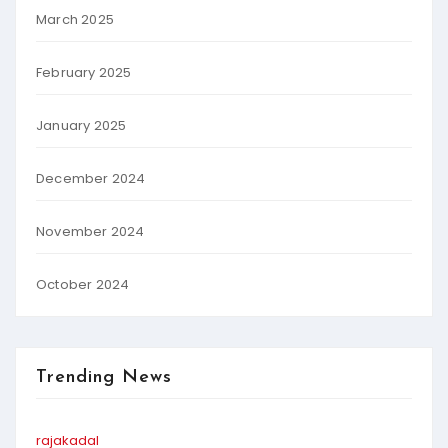
March 2025
February 2025
January 2025
December 2024
November 2024
October 2024
Trending News
rajakadal