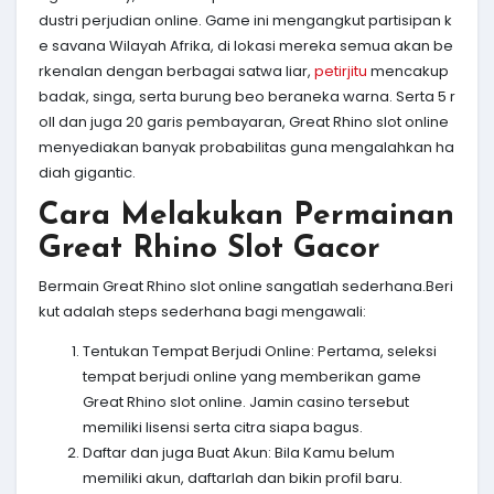
dustri perjudian online. Game ini mengangkut partisipan k
e savana Wilayah Afrika, di lokasi mereka semua akan be
rkenalan dengan berbagai satwa liar,
petirjitu
mencakup
badak, singa, serta burung beo beraneka warna. Serta 5 r
oll dan juga 20 garis pembayaran, Great Rhino slot online
menyediakan banyak probabilitas guna mengalahkan ha
diah gigantic.
Cara Melakukan Permainan
Great Rhino Slot Gacor
Bermain Great Rhino slot online sangatlah sederhana.Beri
kut adalah steps sederhana bagi mengawali:
Tentukan Tempat Berjudi Online: Pertama, seleksi
tempat berjudi online yang memberikan game
Great Rhino slot online. Jamin casino tersebut
memiliki lisensi serta citra siapa bagus.
Daftar dan juga Buat Akun: Bila Kamu belum
memiliki akun, daftarlah dan bikin profil baru.