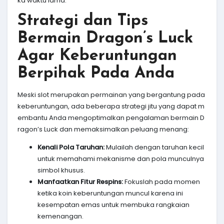
ka waktu lama.
Strategi dan Tips
Bermain Dragon’s Luck
Agar Keberuntungan
Berpihak Pada Anda
Meski slot merupakan permainan yang bergantung pada
keberuntungan, ada beberapa strategi jitu yang dapat m
embantu Anda mengoptimalkan pengalaman bermain D
ragon’s Luck dan memaksimalkan peluang menang:
Kenali Pola Taruhan:
Mulailah dengan taruhan kecil
untuk memahami mekanisme dan pola munculnya
simbol khusus.
Manfaatkan Fitur Respins:
Fokuslah pada momen
ketika koin keberuntungan muncul karena ini
kesempatan emas untuk membuka rangkaian
kemenangan.