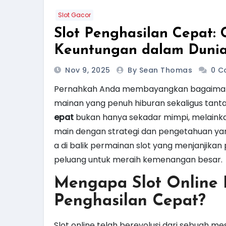
Slot Gacor
Slot Penghasilan Cepat:
Keuntungan dalam Dunia 
Nov 9, 2025
By Sean Thomas
0 C
Pernahkah Anda membayangkan bagaimana
mainan yang penuh hiburan sekaligus tanta
epat
bukan hanya sekadar mimpi, melainka
main dengan strategi dan pengetahuan yang 
a di balik permainan slot yang menjanjik
peluang untuk meraih kemenangan besar.
Mengapa Slot Online 
Penghasilan Cepat?
Slot online telah berevolusi dari sebuah 