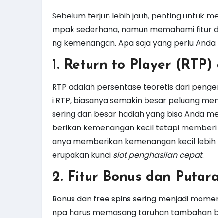
Sebelum terjun lebih jauh, penting untuk m
mpak sederhana, namun memahami fitur da
ng kemenangan. Apa saja yang perlu Anda 
1. Return to Player (RTP) 
RTP adalah persentase teoretis dari peng
i RTP, biasanya semakin besar peluang m
sering dan besar hadiah yang bisa Anda me
berikan kemenangan kecil tetapi memberi h
anya memberikan kemenangan kecil lebih se
erupakan kunci
slot penghasilan cepat
.
2. Fitur Bonus dan Putara
Bonus dan free spins sering menjadi mom
npa harus memasang taruhan tambahan bes