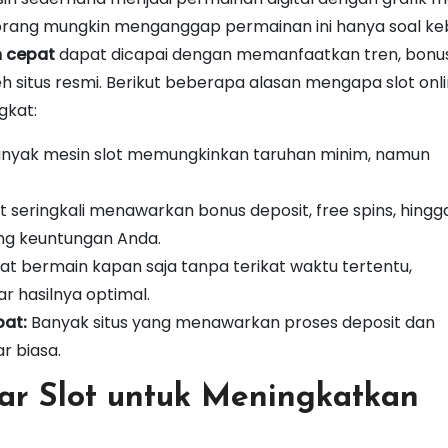
 orang mungkin menganggap permainan ini hanya soal ke
n cepat
dapat dicapai dengan memanfaatkan tren, bonus
h situs resmi. Berikut beberapa alasan mengapa slot onl
gkat:
nyak mesin slot memungkinkan taruhan minim, namun
ot seringkali menawarkan bonus deposit, free spins, hingg
ng keuntungan Anda.
t bermain kapan saja tanpa terikat waktu tertentu,
 hasilnya optimal.
at:
Banyak situs yang menawarkan proses deposit dan
r biasa.
r Slot untuk Meningkatkan