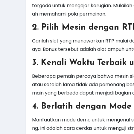
tergoda untuk mengejar kerugian. Mulailah
ah memahami pola permainan.
2. Pilih Mesin dengan R
Carilah slot yang menawarkan RTP mulai dar
aya. Bonus tersebut adalah alat ampuh u
3. Kenali Waktu Terbaik 
Beberapa pemain percaya bahwa mesin slo
atau setelah lama tidak ada pemenang besa
main yang berbeda dapat menjadi bagian dar
4. Berlatih dengan Mod
Manfaatkan mode demo untuk mengenal seti
ng. Ini adalah cara cerdas untuk menguji str