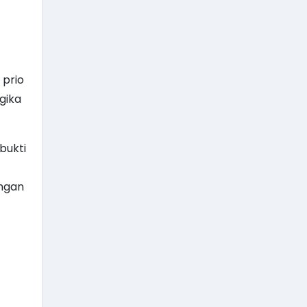
 prio
gika
bukti
engan