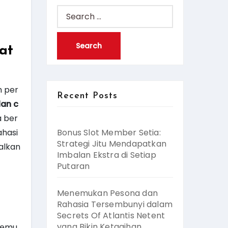
Search
for:
at
 per
Recent Posts
lan c
a ber
ahasi
Bonus Slot Member Setia:
Strategi Jitu Mendapatkan
alkan
Imbalan Ekstra di Setiap
Putaran
Menemukan Pesona dan
Rahasia Tersembunyi dalam
Secrets Of Atlantis Netent
yang Bikin Ketagihan
 memu